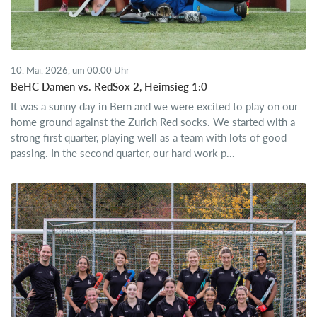
10. Mai. 2026, um 00.00 Uhr
BeHC Damen vs. RedSox 2, Heimsieg 1:0
It was a sunny day in Bern and we were excited to play on our
home ground against the Zurich Red socks. We started with a
strong first quarter, playing well as a team with lots of good
passing. In the second quarter, our hard work p...